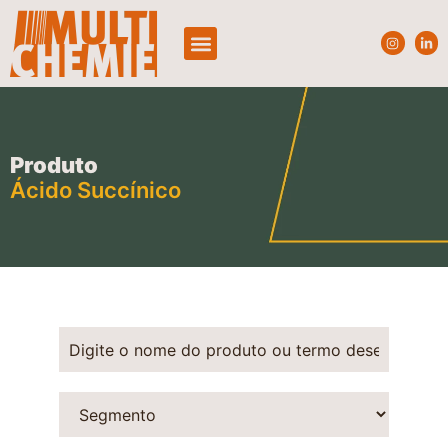
Quem Somos
Produtos e Segmentos
Produto
Ácido Succínico