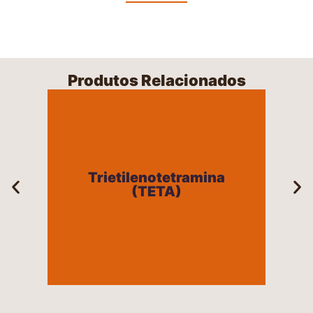
Produtos Relacionados
Trietilenotetramina
(TETA)
Trietilenotetramina
(TETA)
+