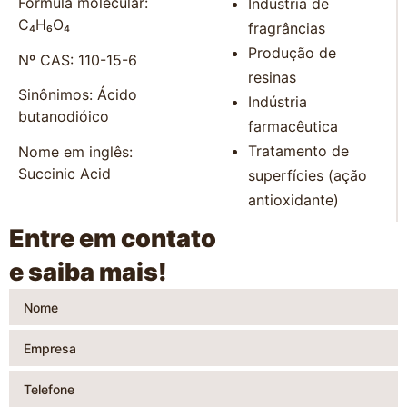
Fórmula molecular:
Indústria de
C₄H₆O₄
fragrâncias
Produção de
Nº CAS: 110-15-6
resinas
Sinônimos: Ácido
Indústria
butanodióico
farmacêutica
Tratamento de
Nome em inglês:
Succinic Acid
superfícies (ação
antioxidante)
Entre em contato
e saiba mais!