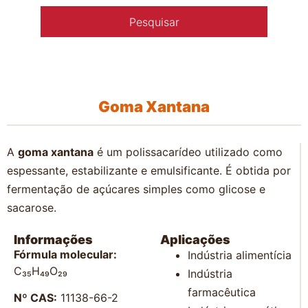
Goma Xantana
A
goma xantana
é um polissacarídeo utilizado como
espessante, estabilizante e emulsificante. É obtida por
fermentação de açúcares simples como glicose e
sacarose.
Informações
Aplicações
Fórmula molecular:
Indústria alimentícia
C₃₅H₄₉O₂₉
Indústria
farmacêutica
Nº CAS:
11138-66-2