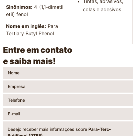
Tintas, abrasivos,
Sinônimos:
4-(1,1-dimetil
colas e adesivos
etil) fenol
Nome em inglês:
Para
Tertiary Butyl Phenol
Entre em contato
e saiba mais!
Desejo receber mais informações sobre
Para-Terc-
Butilfenol (PTBF)