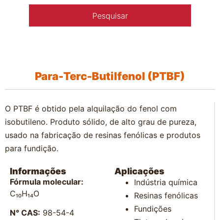
Para-Terc-Butilfenol (PTBF)
O PTBF é obtido pela alquilação do fenol com
isobutileno. Produto sólido, de alto grau de pureza,
usado na fabricação de resinas fenólicas e produtos
para fundição.
Informações
Aplicações
Fórmula molecular:
Indústria química
C₁₀H₁₄O
Resinas fenólicas
Fundições
N° CAS:
98-54-4