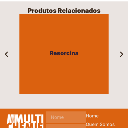
Produtos Relacionados
Resorcina
Resorcina
+
Home
Quem Somos