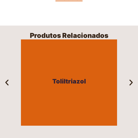
Produtos Relacionados
Toliltriazol
Toliltriazol
+