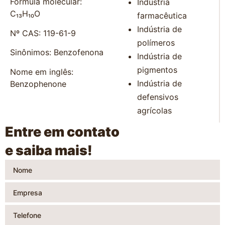
Fórmula molecular:
Indústria
C₁₃H₁₀O
farmacêutica
Indústria de
Nº CAS: 119-61-9
polímeros
Sinônimos: Benzofenona
Indústria de
pigmentos
Nome em inglês:
Indústria de
Benzophenone
defensivos
agrícolas
Entre em contato
e saiba mais!