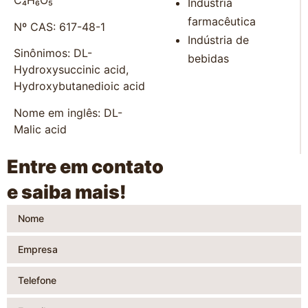
C₄H₆O₅
Indústria
farmacêutica
Nº CAS: 617-48-1
Indústria de
Sinônimos: DL-
bebidas
Hydroxysuccinic acid,
Hydroxybutanedioic acid
Nome em inglês: DL-
Malic acid
Entre em contato
e saiba mais!