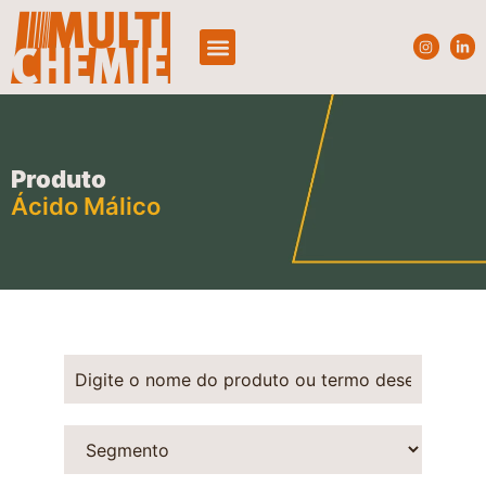
Quem Somos
Produtos e Segmentos
Produto
Ácido Málico