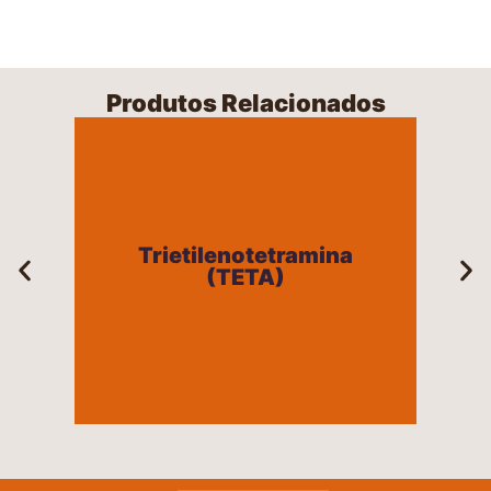
Produtos Relacionados
Trietilenotetramina
(TETA)
Trietilenotetramina
(TETA)
+