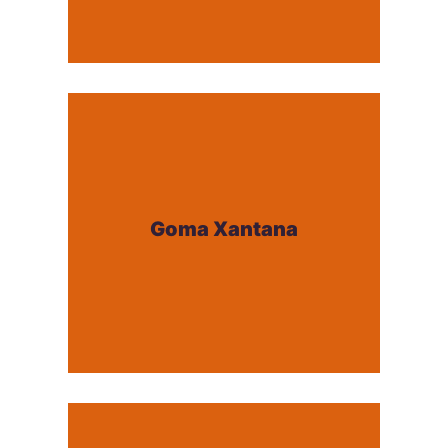
Goma Xantana
Goma Xantana
+