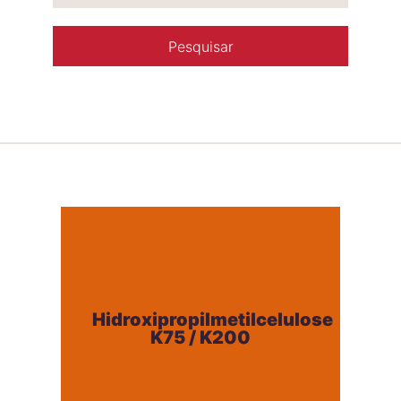
Hidroxipropilmetilcelulose
K75 / K200
Hidroxipropilmetilcelulose
K75 / K200
+