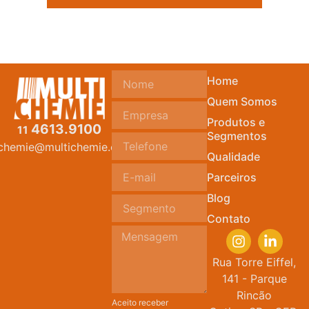
Home
Quem Somos
Produtos e
4613.9100
11
Segmentos
ichemie@multichemie.com.br
Qualidade
Parceiros
Blog
Contato
Rua Torre Eiffel,
141 - Parque
Rincão
Aceito receber