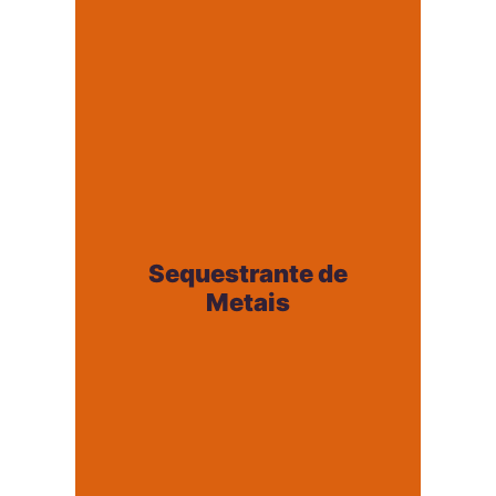
+
Sequestrante de
Metais
Sequestrante de
+
Metais