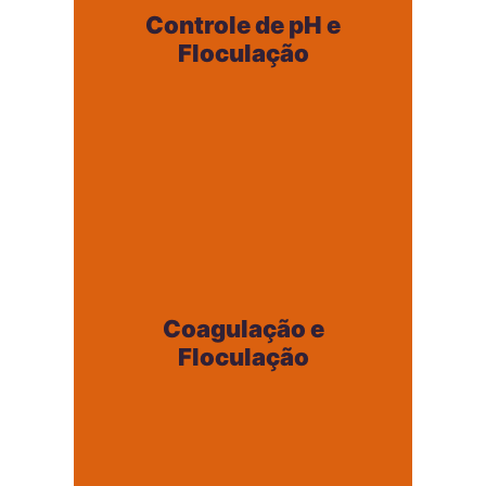
Floculação
Controle de pH e
+
Floculação
Coagulação e
Floculação
Coagulação e
+
Floculação