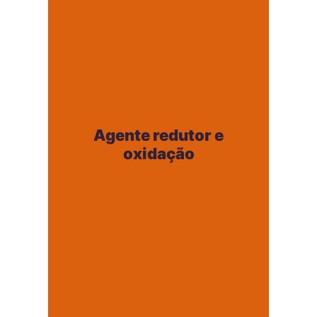
Agente redutor e
oxidação
Agente redutor e
+
oxidação
Controle de pH e