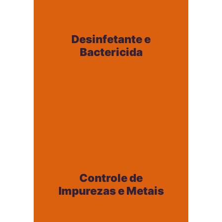
Desinfetante e
Bactericida
Desinfetante e
+
Bactericida
Controle de
Impurezas e Metais
Controle de
+
Impurezas e Metais