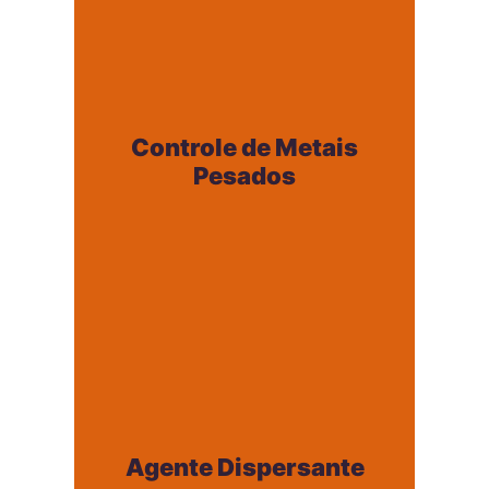
Controle de Metais
Pesados
Controle de Metais
+
Pesados
Agente Dispersante
Agente Dispersante