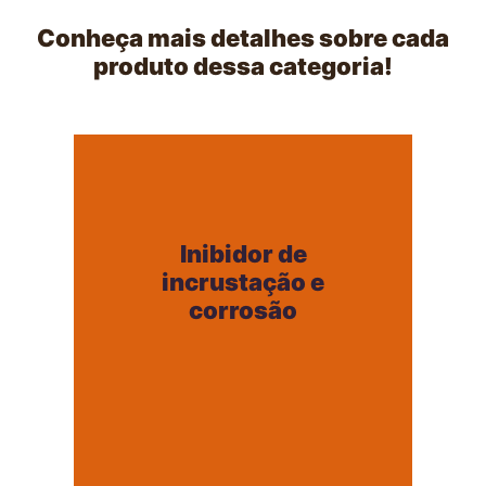
Conheça mais detalhes sobre cada
produto dessa categoria!
Inibidor de
incrustação e
Inibidor de
corrosão
incrustação e
+
corrosão