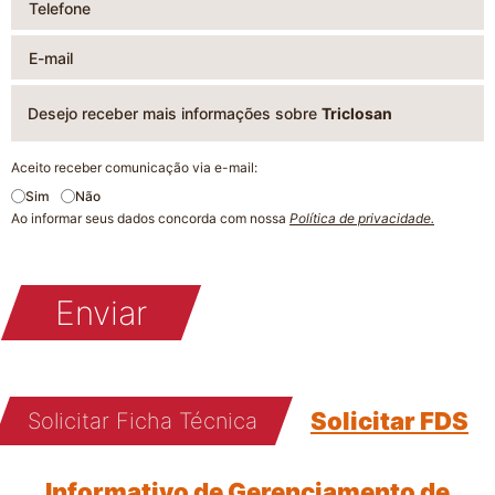
Desejo receber mais informações sobre
Triclosan
Aceito receber comunicação via e-mail:
Sim
Não
Ao informar seus dados concorda com nossa
Política de privacidade.
Enviar
Solicitar FDS
Solicitar Ficha Técnica
Informativo de Gerenciamento de