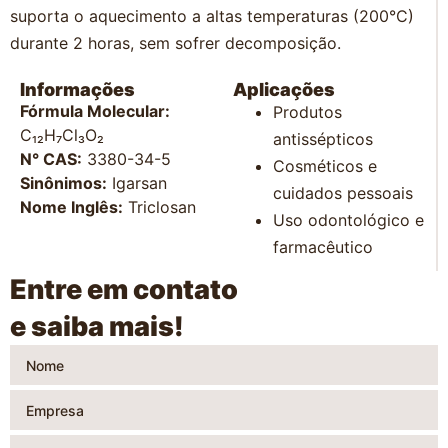
suporta o aquecimento a altas temperaturas (200°C)
durante 2 horas, sem sofrer decomposição.
Informações
Aplicações
Fórmula Molecular:
Produtos
C₁₂H₇Cl₃O₂
antissépticos
N° CAS:
3380-34-5
Cosméticos e
Sinônimos:
Igarsan
cuidados pessoais
Nome Inglês:
Triclosan
Uso odontológico e
farmacêutico
Entre em contato
e saiba mais!