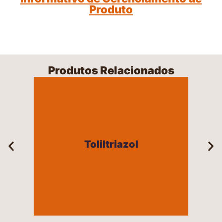
Produto
Produtos Relacionados
Toliltriazol
Toliltriazol
+