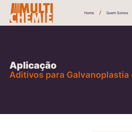
Home
Quem Somos
Aplicação
Aditivos para Galvanoplastia