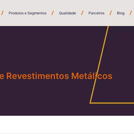
Produtos e Segmentos
Qualidade
Parceiros
Blog
 e Revestimentos Metálicos