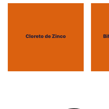
Cloreto de Zinco
Bi
Cloreto de Zinco
Bi
+