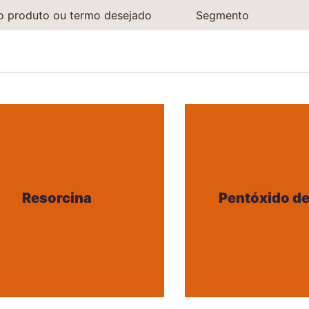
Resorcina
Pentóxido de
Resorcina
Pentóxido de
+
+