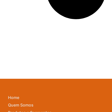
Home
Quem Somos